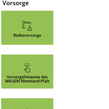
Vorsorge
Risikovorsorge
Vorsorgehinweise des
MKUEM Rheinland-Pfalz