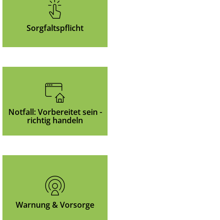
Sorgfaltspflicht
Notfall: Vorbereitet sein -
richtig handeln
Warnung & Vorsorge