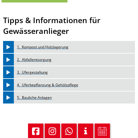
Tipps & Informationen für
Gewässeranlieger
1. Kompost und Holzlagerung
2. Abfallentsorgung
3. Ufergestaltung
4. Uferbepflanzung & Gehölzpflege
5. Bauliche Anlagen