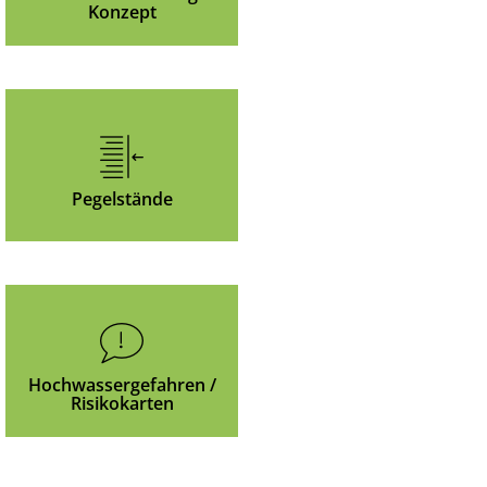
Konzept
Pegelstände
Hochwassergefahren /
Risikokarten