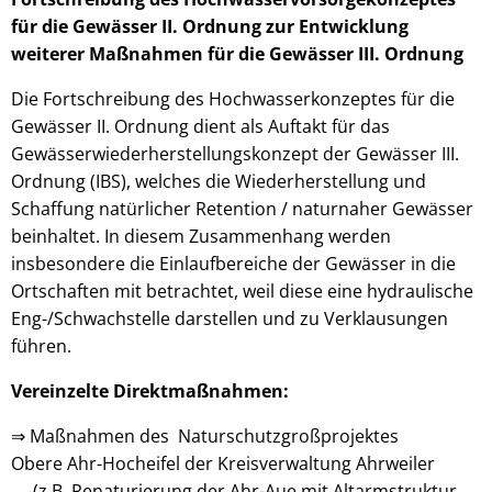
für die Gewässer II. Ordnung zur Entwicklung
weiterer Maßnahmen für die Gewässer III. Ordnung
Die Fortschreibung des Hochwasserkonzeptes für die
Gewässer II. Ordnung dient als Auftakt für das
Gewässerwiederherstellungskonzept der Gewässer III.
Ordnung (IBS), welches die Wiederherstellung und
Schaffung natürlicher Retention / naturnaher Gewässer
beinhaltet. In diesem Zusammenhang werden
insbesondere die Einlaufbereiche der Gewässer in die
Ortschaften mit betrachtet, weil diese eine hydraulische
Eng-/Schwachstelle darstellen und zu Verklausungen
führen.
Vereinzelte Direktmaßnahmen:
⇒ Maßnahmen des Naturschutzgroßprojektes
Obere Ahr-Hocheifel der Kreisverwaltung Ahrweiler
(z.B. Renaturierung der Ahr-Aue mit Altarmstruktur