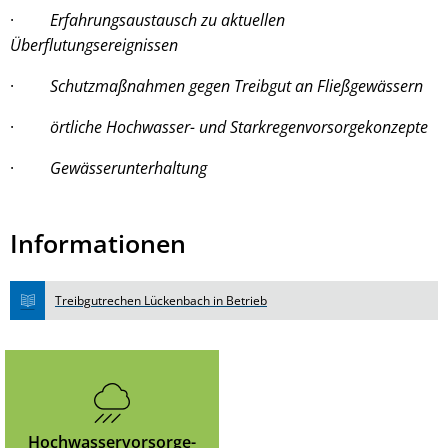
·
Erfahrungsaustausch zu aktuellen
Überflutungsereignissen
·
Schutzmaßnahmen gegen Treibgut an Fließgewässern
·
örtliche Hochwasser- und Starkregenvorsorgekonzepte
·
Gewässerunterhaltung
Informationen
Treibgutrechen Lückenbach in Betrieb
Hochwasservorsorge-