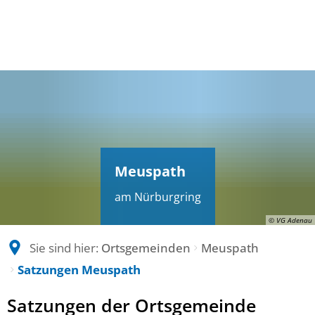
Meuspath
am Nürburgring
© VG Adenau
Sie sind hier:
Ortsgemeinden
Meuspath
Satzungen Meuspath
Satzungen
Satzungen der Ortsgemeinde