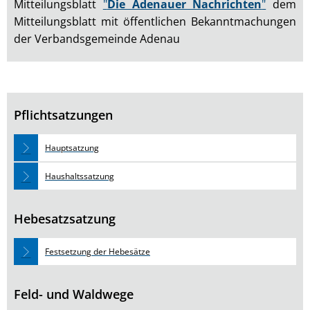
Mitteilungsblatt
"
Die Adenauer Nachrichten
"
dem
Mitteilungsblatt mit öffentlichen Bekanntmachungen
der Verbandsgemeinde Adenau
Pflichtsatzungen
Hauptsatzung
Haushaltssatzung
Hebesatzsatzung
Festsetzung der Hebesätze
Feld- und Waldwege