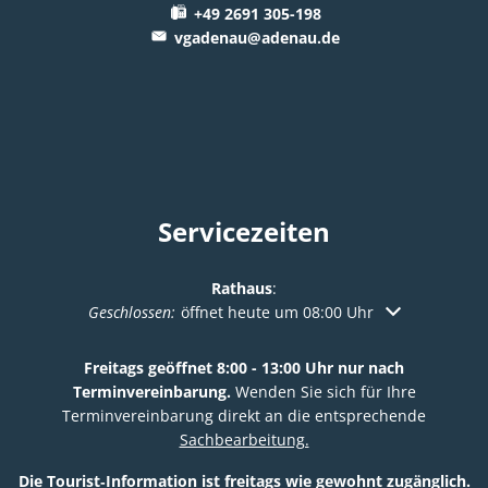
+49 2691 305-198
vgadenau@adenau.de
Servicezeiten
Rathaus
:
Klicken, um weitere Öffnungs- oder Schließzeiten au
Geschlossen:
öffnet heute um 08:00 Uhr
Freitags geöffnet 8:00 - 13:00 Uhr nur nach
Terminvereinbarung.
Wenden Sie sich für Ihre
Terminvereinbarung direkt an die entsprechende
Sachbearbeitung.
Die Tourist‑Information ist freitags wie gewohnt zugänglich.