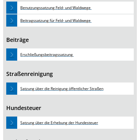
Benutzungssatzung Feld- und Waldwege
Beitragssatzung für Feld- und Waldwege
Beiträge
Erschließungsbeitragssatzung
Straßenreinigung
Satzung über die Reinigung öffentlicher Straßen
Hundesteuer
Satzung über die Erhebung der Hundesteuer