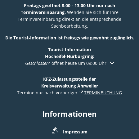
Freitags geöffnet 8:00 - 13:00 Uhr nur nach
Terminvereinbarung.
Wenden Sie sich für Ihre
Terminvereinbarung direkt an die entsprechende
Sachbearbeitung.
Die Tourist‑Information ist freitags wie gewohnt zugänglich.
Tourist-Information
Hocheifel-Nürburgring:
Klicken, um weitere Öffnungs- oder Schließzeiten au
Geschlossen:
öffnet heute um 09:00 Uhr
KFZ-Zulassungsstelle der
Kreisverwaltung Ahrweiler
Termine nur nach vorheriger
TERMINBUCHUNG
Informationen
Impressum