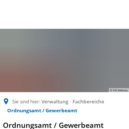
© VG Adenau
Sie sind hier:
Verwaltung
Fachbereiche
Ordnungsamt / Gewerbeamt
Ordnungsamt
Ordnungsamt / Gewerbeamt