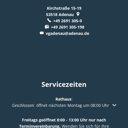
Kirchstraße 15-19
53518
Adenau
+49 2691 305-0
+49 2691 305-198
vgadenau@adenau.de
Servicezeiten
Rathaus
:
Klicken, um weitere Öffnungs- oder Schließzeiten auszuble
Geschlossen:
öffnet nächsten Montag um 08:00 Uhr
Freitags geöffnet 8:00 - 13:00 Uhr nur nach
Terminvereinbarung.
Wenden Sie sich für Ihre