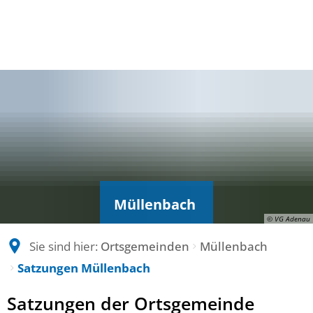
Müllenbach
© VG Adenau
Sie sind hier:
Ortsgemeinden
Müllenbach
Satzungen Müllenbach
Satzungen
Satzungen der Ortsgemeinde