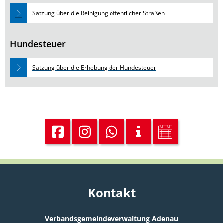
Satzung über die Reinigung öffentlicher Straßen
Hundesteuer
Satzung über die Erhebung der Hundesteuer
Kontakt
Verbandsgemeindeverwaltung Adenau