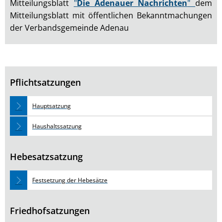
Mitteilungsblatt
"
Die Adenauer Nachrichten
"
dem
Mitteilungsblatt mit öffentlichen Bekanntmachungen
der Verbandsgemeinde Adenau
Pflichtsatzungen
Hauptsatzung
Haushaltssatzung
Hebesatzsatzung
Festsetzung der Hebesätze
Friedhofsatzungen