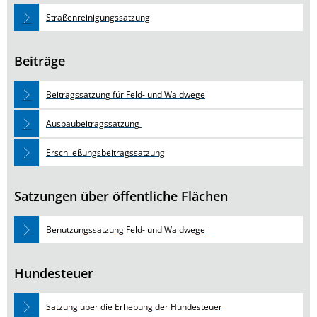
Straßenreinigungssatzung
Beiträge
Beitragssatzung für Feld- und Waldwege
Ausbaubeitragssatzung
Erschließungsbeitragssatzung
Satzungen über öffentliche Flächen
Benutzungssatzung Feld- und Waldwege
Hundesteuer
Satzung über die Erhebung der Hundesteuer