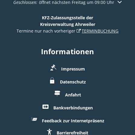
Klicken, um weitere Öffnungs- oder Schließzeiten auszuble
Geschlossen:
öffnet nächsten Freitag um 09:00 Uhr
KFZ-Zulassungsstelle der
Kreisverwaltung Ahrweiler
Termine nur nach vorheriger
TERMINBUCHUNG
Informationen
Impressum
Datenschutz
Anfahrt
Bankverbindungen
Feedback zur Internetpräsenz
Barrierefreiheit