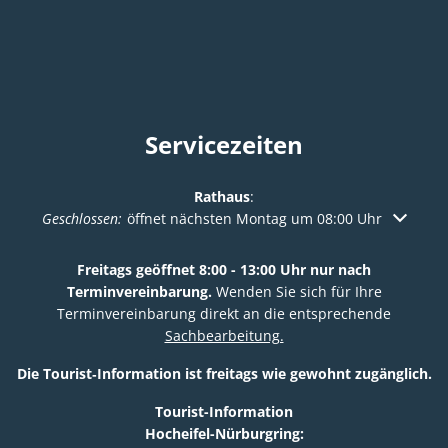
Servicezeiten
Rathaus
:
Klicken, um weitere Öffnungs- oder Schließzeiten auszuble
Geschlossen:
öffnet nächsten Montag um 08:00 Uhr
Freitags geöffnet 8:00 - 13:00 Uhr nur nach
Terminvereinbarung.
Wenden Sie sich für Ihre
Terminvereinbarung direkt an die entsprechende
Sachbearbeitung.
Die Tourist‑Information ist freitags wie gewohnt zugänglich.
Tourist-Information
Hocheifel-Nürburgring: