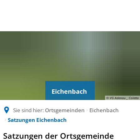
Eichenbach
© VG Adenau _ Coletta
Sie sind hier:
Ortsgemeinden
Eichenbach
Satzungen Eichenbach
Satzungen
Satzungen der Ortsgemeinde