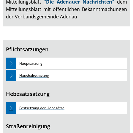
Mitteilungsblatt
"
Die Adenauer Nachrichten
"
dem
Mitteilungsblatt mit öffentlichen Bekanntmachungen
der Verbandsgemeinde Adenau
Pflichtsatzungen
Hauptsatzung
Haushaltssatzung
Hebesatzsatzung
Festsetzung der Hebesätze
Straßenreinigung