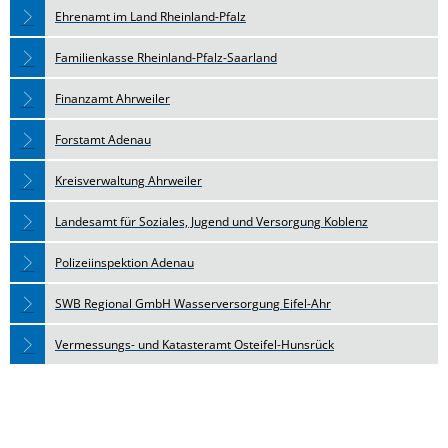
Ehrenamt im Land Rheinland-Pfalz
Familienkasse Rheinland-Pfalz-Saarland
Finanzamt Ahrweiler
Forstamt Adenau
Kreisverwaltung Ahrweiler
Landesamt für Soziales, Jugend und Versorgung Koblenz
Polizeiinspektion Adenau
SWB Regional GmbH Wasserversorgung Eifel-Ahr
Vermessungs- und Katasteramt Osteifel-Hunsrück