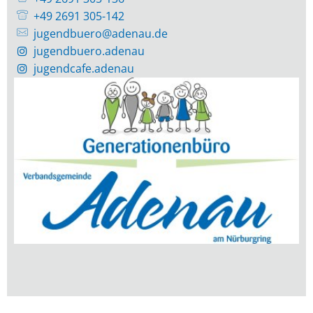
+49 2691 305-142
jugendbuero@adenau.de
jugendbuero.adenau
jugendcafe.adenau