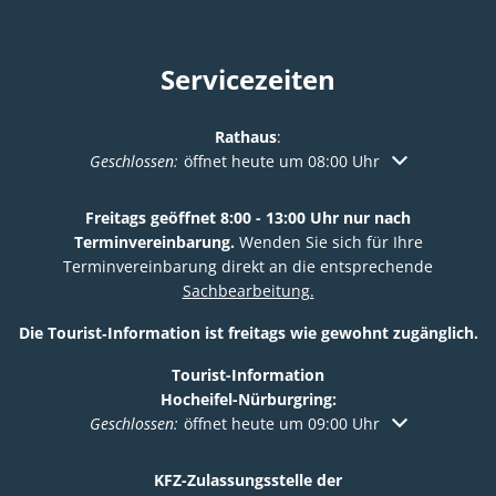
Servicezeiten
Rathaus
:
Klicken, um weitere Öffnungs- oder Schließzeiten au
Geschlossen:
öffnet heute um 08:00 Uhr
Freitags geöffnet 8:00 - 13:00 Uhr nur nach
Terminvereinbarung.
Wenden Sie sich für Ihre
Terminvereinbarung direkt an die entsprechende
Sachbearbeitung.
Die Tourist‑Information ist freitags wie gewohnt zugänglich.
Tourist-Information
Hocheifel-Nürburgring:
Klicken, um weitere Öffnungs- oder Schließzeiten au
Geschlossen:
öffnet heute um 09:00 Uhr
KFZ-Zulassungsstelle der