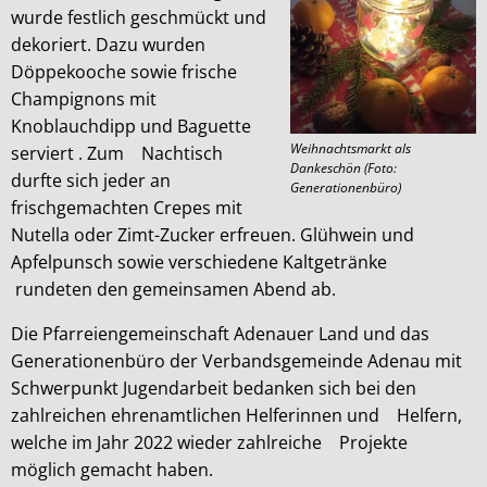
wurde festlich geschmückt und
dekoriert. Dazu wurden
Döppekooche sowie frische
Champignons mit
Knoblauchdipp und Baguette
Weihnachtsmarkt als
serviert . Zum Nachtisch
Dankeschön (Foto:
durfte sich jeder an
Generationenbüro)
frischgemachten Crepes mit
Nutella oder Zimt-Zucker erfreuen. Glühwein und
Apfelpunsch sowie verschiedene Kaltgetränke
rundeten den gemeinsamen Abend ab.
Die Pfarreiengemeinschaft Adenauer Land und das
Generationenbüro der Verbandsgemeinde Adenau mit
Schwerpunkt Jugendarbeit bedanken sich bei den
zahlreichen ehrenamtlichen Helferinnen und Helfern,
welche im Jahr 2022 wieder zahlreiche Projekte
möglich gemacht haben.