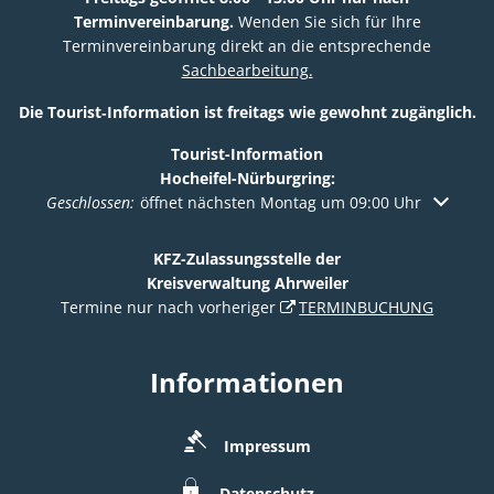
Terminvereinbarung.
Wenden Sie sich für Ihre
Terminvereinbarung direkt an die entsprechende
Sachbearbeitung.
Die Tourist‑Information ist freitags wie gewohnt zugänglich.
Tourist-Information
Hocheifel-Nürburgring:
Klicken, um weitere Öffnungs- oder Schließzeiten auszuble
Geschlossen:
öffnet nächsten Montag um 09:00 Uhr
KFZ-Zulassungsstelle der
Kreisverwaltung Ahrweiler
Termine nur nach vorheriger
TERMINBUCHUNG
Informationen
Impressum
Datenschutz