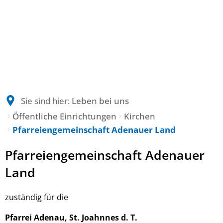
Sie sind hier:
Leben bei uns
Öffentliche Einrichtungen
Kirchen
Pfarreiengemeinschaft Adenauer Land
Pfarreiengemeinschaft
Pfarreiengemeinschaft Adenauer
Adenauer
Land
Land
zuständig für die
Pfarrei Adenau, St. Joahnnes d. T.