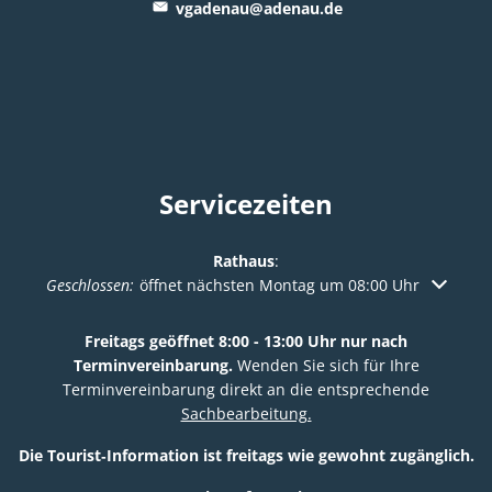
vgadenau@adenau.de
Servicezeiten
Rathaus
:
Klicken, um weitere Öffnungs- oder Schließzeiten auszuble
Geschlossen:
öffnet nächsten Montag um 08:00 Uhr
Freitags geöffnet 8:00 - 13:00 Uhr nur nach
Terminvereinbarung.
Wenden Sie sich für Ihre
Terminvereinbarung direkt an die entsprechende
Sachbearbeitung.
Die Tourist‑Information ist freitags wie gewohnt zugänglich.