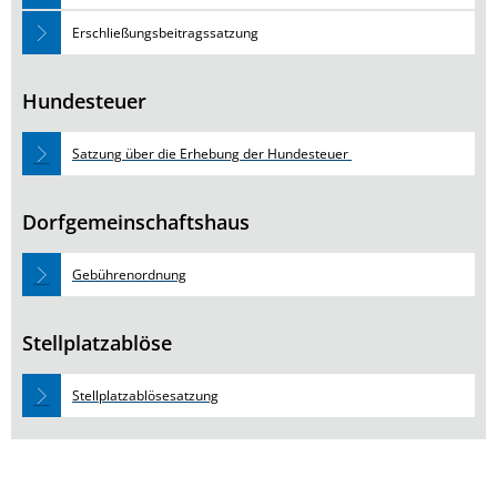
Erschließungsbeitragssatzung
Hundesteuer
Satzung über die Erhebung der Hundesteuer
Dorfgemeinschaftshaus
Gebührenordnung
Stellplatzablöse
Stellplatzablösesatzung