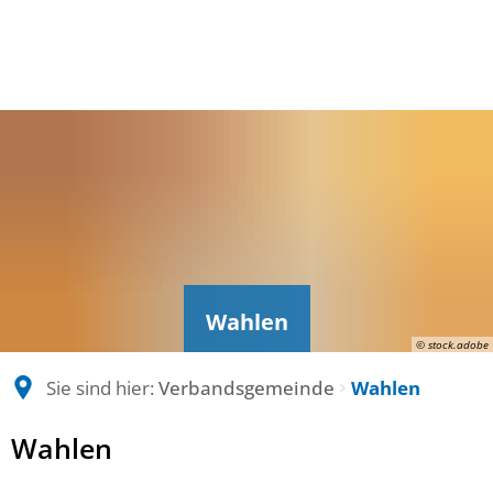
Wahlen
© stock.adobe
Sie sind hier:
Verbandsgemeinde
Wahlen
Wahlen
Wahlen