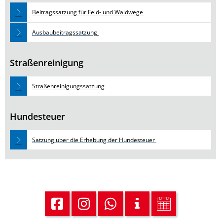
Beitragssatzung für Feld- und Waldwege
Ausbaubeitragssatzung
Straßenreinigung
Straßenreinigungssatzung
Hundesteuer
Satzung über die Erhebung der Hundesteuer