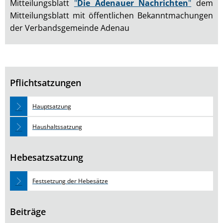
Mitteilungsblatt
"
Die Adenauer Nachrichten
"
dem
Mitteilungsblatt mit öffentlichen Bekanntmachungen
der Verbandsgemeinde Adenau
Pflichtsatzungen
Hauptsatzung
Haushaltssatzung
Hebesatzsatzung
Festsetzung der Hebesätze
Beiträge