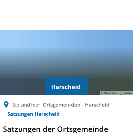
Harscheid
© VG Adenau _ Coletta
Sie sind hier:
Ortsgemeinden
Harscheid
Satzungen Harscheid
Satzungen
Satzungen der Ortsgemeinde