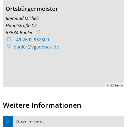
Ortsbürgermeister
Raimund Michels
Hauptstraße 12
53534
Bauler
+49 2692 932300
bauler@vgadenau.de
© OG Bauler
Weitere Informationen
Ortsgemeinderat