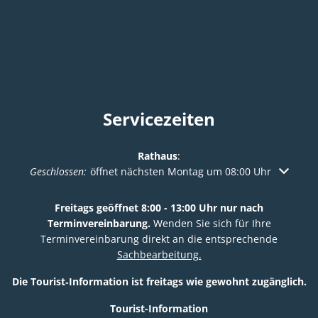
Servicezeiten
Rathaus
:
Klicken, um weitere Öffnungs- oder Schließzeiten auszuble
Geschlossen:
öffnet nächsten Montag um 08:00 Uhr
Freitags geöffnet 8:00 - 13:00 Uhr nur nach
Terminvereinbarung.
Wenden Sie sich für Ihre
Terminvereinbarung direkt an die entsprechende
Sachbearbeitung.
Die Tourist‑Information ist freitags wie gewohnt zugänglich.
Tourist-Information