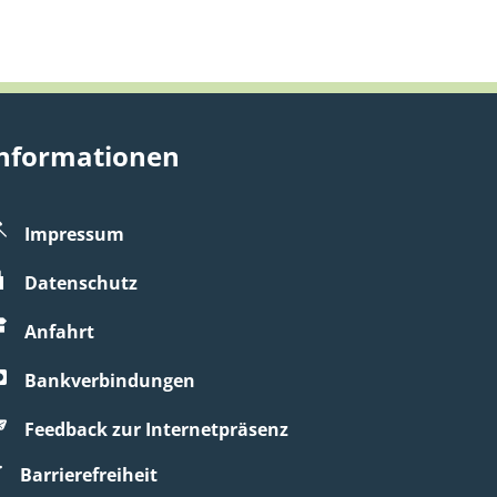
nformationen
Impressum
zublenden
Datenschutz
Anfahrt
Bankverbindungen
Feedback zur Internetpräsenz
Barrierefreiheit