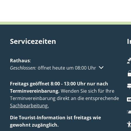
Servicezeiten
I
Rathaus
:
Klicken, um weitere Öffnungs- oder Schließzeiten aus
Geschlossen:
öffnet heute um 08:00 Uhr
Freitags geöffnet 8:00 - 13:00 Uhr nur nach
Terminvereinbarung.
Wenden Sie sich für Ihre
Terminvereinbarung direkt an die entsprechende
Sachbearbeitung.
Die Tourist‑Information ist freitags wie
gewohnt zugänglich.