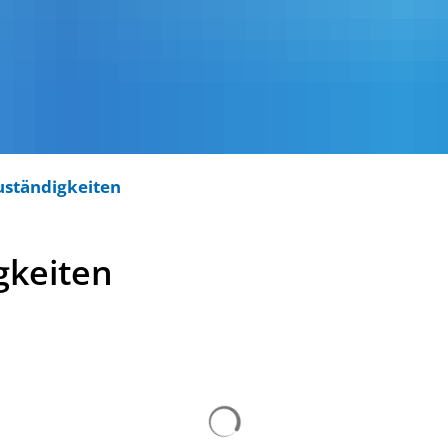
uständigkeiten
gkeiten
Suchergebnisse werden ge