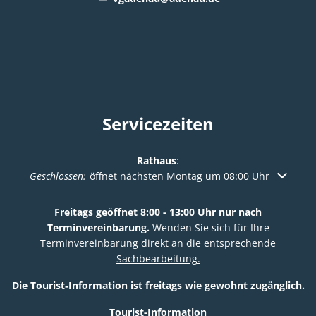
Servicezeiten
Rathaus
:
Klicken, um weitere Öffnungs- oder Schließzeiten auszuble
Geschlossen:
öffnet nächsten Montag um 08:00 Uhr
Freitags geöffnet 8:00 - 13:00 Uhr nur nach
Terminvereinbarung.
Wenden Sie sich für Ihre
Terminvereinbarung direkt an die entsprechende
Sachbearbeitung.
Die Tourist‑Information ist freitags wie gewohnt zugänglich.
Tourist-Information