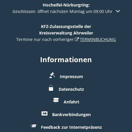
Hocheifel-Nürburgring:
Klicken, um weitere Öffnungs- oder Schließzeiten auszuble
Geschlossen:
öffnet nächsten Montag um 09:00 Uhr
KFZ-Zulassungsstelle der
Kreisverwaltung Ahrweiler
Termine nur nach vorheriger
TERMINBUCHUNG
Informationen
Impressum
Datenschutz
Anfahrt
Bankverbindungen
Feedback zur Internetpräsenz