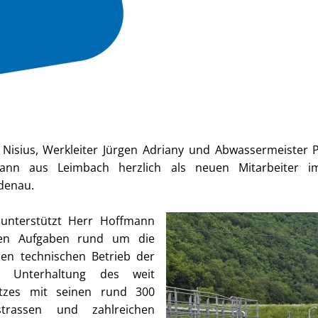
Nisius, Werkleiter Jürgen Adriany und Abwassermeister 
ann aus Leimbach herzlich als neuen Mitarbeiter i
denau.
 unterstützt Herr Hoffmann
tigen Aufgaben rund um die
den technischen Betrieb der
e Unterhaltung des weit
etzes mit seinen rund 300
strassen und zahlreichen