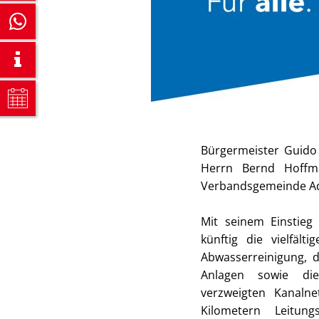
Bürgermeister Guido 
Herrn Bernd Hoffm
Verbandsgemeinde A
Mit seinem Einstieg
künftig die vielfäl
Abwasserreinigung, 
Anlagen sowie di
verzweigten Kanaln
Kilometern Leitung