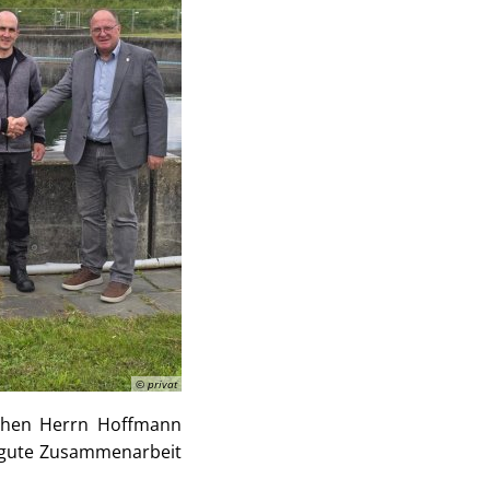
© privat
schen Herrn Hoffmann
ts gute Zusammenarbeit