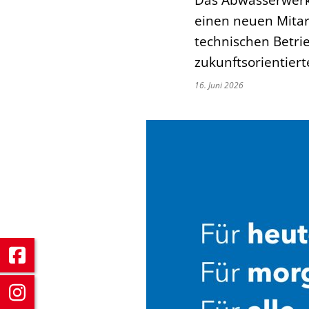
einen neuen Mitarb
technischen Betrie
zukunftsorientier
16. Juni 2026