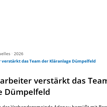
uelles
2026
r verstärkt das Team der Kläranlage Dümpelfeld
arbeiter verstärkt das Tea
e Dümpelfeld
 der Verbandsgemeinde Adenau begrüßt mit Be