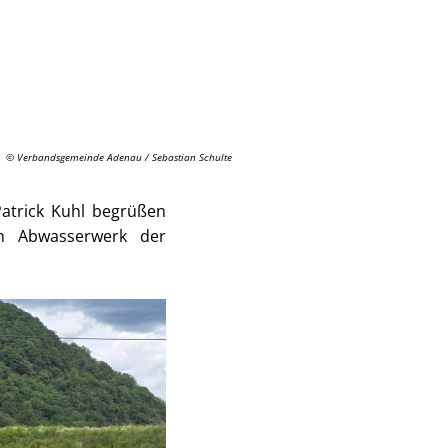
© Verbandsgemeinde Adenau / Sebastian Schulte
Patrick Kuhl begrüßen
m Abwasserwerk der