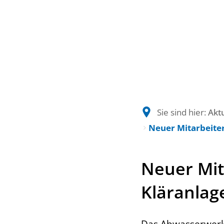
Sie sind hier:
Akt
Neuer Mitarbeite
Neuer Mit
Kläranlag
Das Abwasserwerk