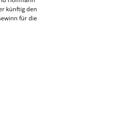
er künftig den
Gewinn für die