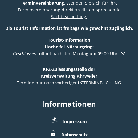
Terminvereinbarung.
Wenden Sie sich für Ihre
Terminvereinbarung direkt an die entsprechende
Sachbearbeitung.
Die Tourist‑Information ist freitags wie gewohnt zugänglich.
Tourist-Information
Hocheifel-Nürburgring:
Klicken, um weitere Öffnungs- oder Schließzeiten auszuble
Geschlossen:
öffnet nächsten Montag um 09:00 Uhr
KFZ-Zulassungsstelle der
Kreisverwaltung Ahrweiler
Termine nur nach vorheriger
TERMINBUCHUNG
Informationen
Impressum
Datenschutz