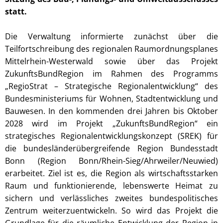
statt.
Die Verwaltung informierte zunächst über die
Teilfortschreibung des regionalen Raumordnungsplanes
Mittelrhein-Westerwald sowie über das Projekt
ZukunftsBundRegion im Rahmen des Programms
„RegioStrat – Strategische Regionalentwicklung“ des
Bundesministeriums für Wohnen, Stadtentwicklung und
Bauwesen. In den kommenden drei Jahren bis Oktober
2028 wird im Projekt „ZukunftsBundRegion“ ein
strategisches Regionalentwicklungskonzept (SREK) für
die bundesländerübergreifende Region Bundesstadt
Bonn (Region Bonn/Rhein-Sieg/Ahrweiler/Neuwied)
erarbeitet. Ziel ist es, die Region als wirtschaftsstarken
Raum und funktionierende, lebenswerte Heimat zu
sichern und verlässliches zweites bundespolitisches
Zentrum weiterzuentwickeln. So wird das Projekt die
Grundlage für die räumliche Entwicklung der Region in