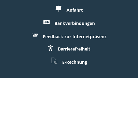
Anfahrt
Bankverbindungen
Feedback zur Internetpräsenz
Barrierefreiheit
E-Rechnung