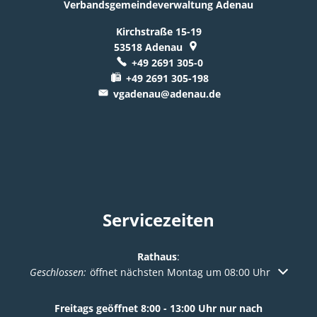
Verbandsgemeindeverwaltung Adenau
Kirchstraße 15-19
53518
Adenau
+49 2691 305-0
+49 2691 305-198
vgadenau@adenau.de
Servicezeiten
Rathaus
:
Klicken, um weitere Öffnungs- oder Schließzeiten auszuble
Geschlossen:
öffnet nächsten Montag um 08:00 Uhr
Freitags geöffnet 8:00 - 13:00 Uhr nur nach