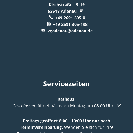
Kirchstraße 15-19
53518
Adenau
+49 2691 305-0
+49 2691 305-198
vgadenau@adenau.de
Servicezeiten
Rathaus
:
Klicken, um weitere Öffnungs- oder Schließzeiten auszuble
Geschlossen:
öffnet nächsten Montag um 08:00 Uhr
Freitags geöffnet 8:00 - 13:00 Uhr nur nach
Terminvereinbarung.
Wenden Sie sich für Ihre