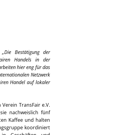
:
„Die Bestätigung der
fairen Handels in der
rbeiten hier eng für das
ternationalen Netzwerk
airen Handel auf lokaler
Verein TransFair e.V.
sie nachweislich fünf
lten Kaffee und halten
ungsgruppe koordiniert