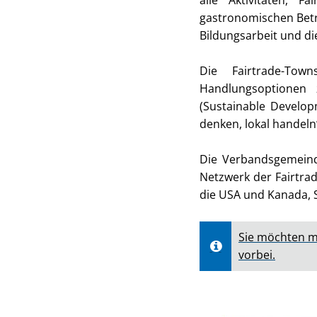
alle Aktivitäten, 
gastronomischen Betri
Bildungsarbeit und die
Die Fairtrade-To
Handlungsoptionen 
(Sustainable Develop
denken, lokal handeln
Die Verbandsgemeind
Netzwerk der Fairtra
die USA und Kanada, S
Sie möchten m
vorbei.