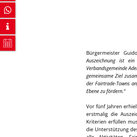
Bürgermeister Guid
Auszeichnung ist ein
Verbandsgemeinde Adenau
gemeinsame Ziel zusam
der Fairtrade-Towns ang
Ebene zu fördern.“
Vor fünf Jahren erhi
erstmalig die Auszei
Kriterien erfüllen mu
die Unterstützung des