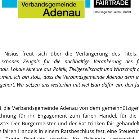
o Nisius freut sich über die Verlängerung des Titels
 schönes Zeugnis für die nachhaltige Verankerung des 
. Lokale Akteure aus Politik, Zivilgesellschaft und Wirtschaft a
men. Ich bin stolz, dass die Verbandsgemeinde Adenau dem in
ehört. Wir setzen uns weiterhin mit viel Elan dafür ein, den f
elt die Verbandsgemeinde Adenau von dem gemeinnützigen 
chnung für ihr Engagement zum fairen Handel, für die 
sste. Der Bürgermeister und der Rat trinken fair gehande
 fairen Handels in einem Ratsbeschluss fest, eine Steuer