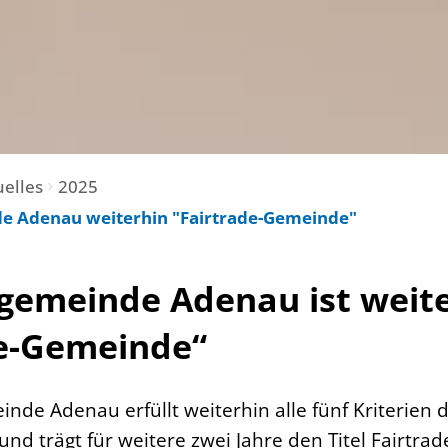
uelles
2025
 Adenau weiterhin "Fairtrade-Gemeinde"
gemeinde Adenau ist weit
de-Gemeinde“
de Adenau erfüllt weiterhin alle fünf Kriterien d
d trägt für weitere zwei Jahre den Titel Fairtra