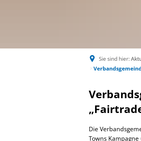
Sie sind hier:
Akt
Verbandsgemeinde
Verbands
„Fairtra
Die Verbandsgemein
Towns Kampagne un