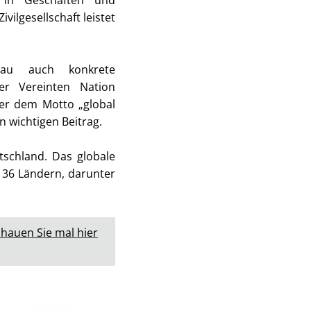
, in Geschäften und
ilgesellschaft leistet
nau auch konkrete
er Vereinten Nation
ter dem Motto „global
 wichtigen Beitrag.
schland. Das globale
 36 Ländern, darunter
hauen Sie mal hier