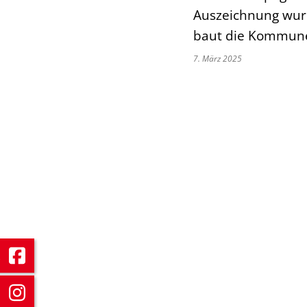
Auszeichnung wurd
baut die Kommune
7. März 2025