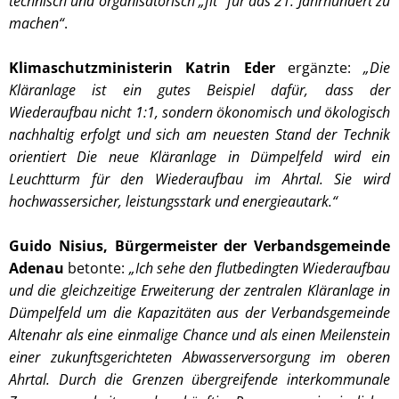
technisch und organisatorisch „fit“ für das 21. Jahrhundert zu
machen“
.
Klimaschutzministerin Katrin Eder
ergänzte:
„Die
Kläranlage ist ein gutes Beispiel dafür, dass der
Wiederaufbau nicht 1:1, sondern ökonomisch und ökologisch
nachhaltig erfolgt und sich am neuesten Stand der Technik
orientiert Die neue Kläranlage in Dümpelfeld wird ein
Leuchtturm für den Wiederaufbau im Ahrtal. Sie wird
hochwassersicher, leistungsstark und energieautark.“
Guido Nisius, Bürgermeister der Verbandsgemeinde
Adenau
betonte:
„Ich sehe den flutbedingten Wiederaufbau
und die gleichzeitige Erweiterung der zentralen Kläranlage in
Dümpelfeld um die Kapazitäten aus der Verbandsgemeinde
Altenahr als eine einmalige Chance und als einen Meilenstein
einer zukunftsgerichteten Abwasserversorgung im oberen
Ahrtal. Durch die Grenzen übergreifende interkommunale