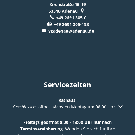
Kirchstraße 15-19
53518
Adenau
+49 2691 305-0
+49 2691 305-198
vgadenau@adenau.de
Servicezeiten
Rathaus
:
Klicken, um weitere Öffnungs- oder Schließzeiten auszuble
Geschlossen:
öffnet nächsten Montag um 08:00 Uhr
Freitags geöffnet 8:00 - 13:00 Uhr nur nach
Terminvereinbarung.
Wenden Sie sich für Ihre