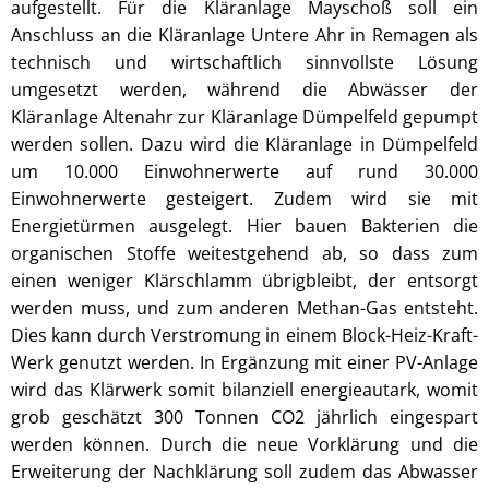
aufgestellt. Für die Kläranlage Mayschoß soll ein
Anschluss an die Kläranlage Untere Ahr in Remagen als
technisch und wirtschaftlich sinnvollste Lösung
umgesetzt werden, während die Abwässer der
Kläranlage Altenahr zur Kläranlage Dümpelfeld gepumpt
werden sollen. Dazu wird die Kläranlage in Dümpelfeld
um 10.000 Einwohnerwerte auf rund 30.000
Einwohnerwerte gesteigert. Zudem wird sie mit
Energietürmen ausgelegt. Hier bauen Bakterien die
organischen Stoffe weitestgehend ab, so dass zum
einen weniger Klärschlamm übrigbleibt, der entsorgt
werden muss, und zum anderen Methan-Gas entsteht.
Dies kann durch Verstromung in einem Block-Heiz-Kraft-
Werk genutzt werden. In Ergänzung mit einer PV-Anlage
wird das Klärwerk somit bilanziell energieautark, womit
grob geschätzt 300 Tonnen CO2 jährlich eingespart
werden können. Durch die neue Vorklärung und die
Erweiterung der Nachklärung soll zudem das Abwasser