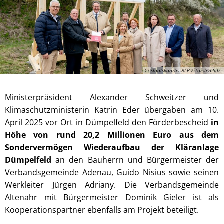
© Staatskanzlei RLP / Torsten Silz
Ministerpräsident Alexander Schweitzer und
Klimaschutzministerin Katrin Eder übergaben am 10.
April 2025 vor Ort in Dümpelfeld den Förderbescheid
in
Höhe von rund 20,2 Millionen Euro aus dem
Sondervermögen Wiederaufbau der Kläranlage
Dümpelfeld
an den Bauherrn und Bürgermeister der
Verbandsgemeinde Adenau, Guido Nisius sowie seinen
Werkleiter Jürgen Adriany. Die Verbandsgemeinde
Altenahr mit Bürgermeister Dominik Gieler ist als
Kooperationspartner ebenfalls am Projekt beteiligt.