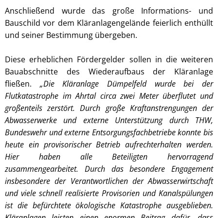
Anschließend wurde das große Informations- und
Bauschild vor dem Kläranlagengelände feierlich enthüllt
und seiner Bestimmung übergeben.
Diese erheblichen Fördergelder sollen in die weiteren
Bauabschnitte des Wiederaufbaus der Kläranlage
fließen.
„Die Kläranlage Dümpelfeld wurde bei der
Flutkatastrophe im Ahrtal circa zwei Meter überflutet und
großenteils zerstört. Durch große Kraftanstrengungen der
Abwasserwerke und externe Unterstützung durch THW,
Bundeswehr und externe Entsorgungsfachbetriebe konnte bis
heute ein provisorischer Betrieb aufrechterhalten werden.
Hier haben alle Beteiligten hervorragend
zusammengearbeitet. Durch das besondere Engagement
insbesondere der Verantwortlichen der Abwasserwirtschaft
und viele schnell realisierte Provisorien und Kanalspülungen
ist die befürchtete ökologische Katastrophe ausgeblieben.
Kläranlagen leisten einen enormen Beitrag dafür, dass