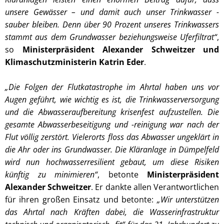
unsere Gewässer – und damit auch unser Trinkwasser -
sauber bleiben. Denn über 90 Prozent unseres Trinkwassers
stammt aus dem Grundwasser beziehungsweise Uferfiltrat“
,
so
Ministerpräsident Alexander Schweitzer und
Klimaschutzministerin Katrin Eder
.
„Die Folgen der Flutkatastrophe im Ahrtal haben uns vor
Augen geführt, wie wichtig es ist, die Trinkwasserversorgung
und die Abwasseraufbereitung krisenfest aufzustellen. Die
gesamte Abwasserbeseitigung und -reinigung war nach der
Flut völlig zerstört. Vielerorts floss das Abwasser ungeklärt in
die Ahr oder ins Grundwasser. Die Kläranlage in Dümpelfeld
wird nun hochwasserresilient gebaut, um diese Risiken
künftig zu minimieren“
, betonte
Ministerpräsident
Alexander Schweitzer
. Er dankte allen Verantwortlichen
für ihren großen Einsatz und betonte:
„Wir unterstützen
das Ahrtal nach Kräften dabei, die Wasserinfrastruktur