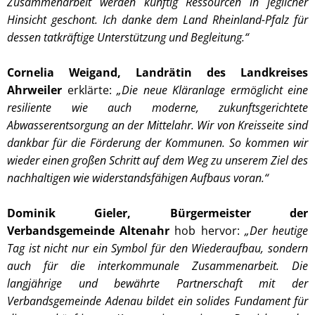
Zusammenarbeit werden künftig Ressourcen in jeglicher
Hinsicht geschont. Ich danke dem Land Rheinland-Pfalz für
dessen tatkräftige Unterstützung und Begleitung.“
Cornelia Weigand, Landrätin des Landkreises
Ahrweiler
erklärte:
„Die neue Kläranlage ermöglicht eine
resiliente wie auch moderne, zukunftsgerichtete
Abwasserentsorgung an der Mittelahr. Wir von Kreisseite sind
dankbar für die Förderung der Kommunen. So kommen wir
wieder einen großen Schritt auf dem Weg zu unserem Ziel des
nachhaltigen wie widerstandsfähigen Aufbaus voran.“
Dominik Gieler, Bürgermeister der
Verbandsgemeinde Altenahr
hob hervor:
„Der heutige
Tag ist nicht nur ein Symbol für den Wiederaufbau, sondern
auch für die interkommunale Zusammenarbeit. Die
langjährige und bewährte Partnerschaft mit der
Verbandsgemeinde Adenau bildet ein solides Fundament für