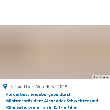
© stock.adobe
Sie sind hier:
Aktuelles
2025
Förderbescheidübergabe durch
Ministerpräsident Alexander Schweitzer und
Klimaschutzministerin Katrin Eder