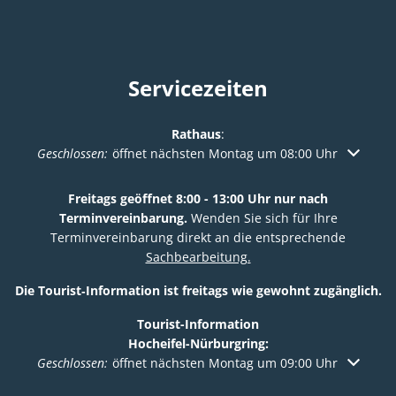
Servicezeiten
Rathaus
:
Klicken, um weitere Öffnungs- oder Schließzeiten auszuble
Geschlossen:
öffnet nächsten Montag um 08:00 Uhr
Freitags geöffnet 8:00 - 13:00 Uhr nur nach
Terminvereinbarung.
Wenden Sie sich für Ihre
Terminvereinbarung direkt an die entsprechende
Sachbearbeitung.
Die Tourist‑Information ist freitags wie gewohnt zugänglich.
Tourist-Information
Hocheifel-Nürburgring:
Klicken, um weitere Öffnungs- oder Schließzeiten auszuble
Geschlossen:
öffnet nächsten Montag um 09:00 Uhr