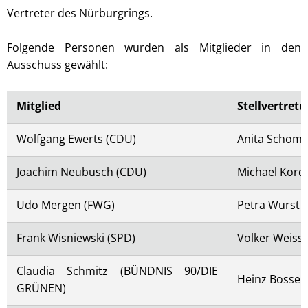
Vertreter des Nürburgrings.
Folgende Personen wurden als Mitglieder in den
Ausschuss gewählt:
Mitglied
Stellvertret
Wolfgang Ewerts (CDU)
Anita Schomi
Joachim Neubusch (CDU)
Michael Kord
Udo Mergen (FWG)
Petra Wurst 
Frank Wisniewski (SPD)
Volker Weiss 
Claudia Schmitz (BÜNDNIS 90/DIE
Heinz Bosser
GRÜNEN)