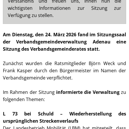
Verständnis und freuen uns, Ihnen nun die
wichtigsten Informationen zur Sitzung zur
Verfügung zu stellen.
Am Dienstag, den 24. März 2026 fand im Sitzungssaal
der Verbandsgemeindeverwaltung Adenau eine
Sitzung des Verbandsgemeinderates statt.
Zunächst wurden die Ratsmitglieder Björn Weck und
Frank Kasper durch den Bürgermeister im Namen der
Verbandsgemeinde verpflichtet.
Im Rahmen der Sitzung
informierte die Verwaltung
zu
folgenden Themen:
L 73 bei Schuld – Wiederherstellung des
ursprünglichen Streckenverlaufs
Der Landesbetrieb Mobilität (LBM) hat mitgeteilt, dass