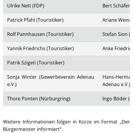
Ulrike Nett (FDP)
Bert Schäfer 
Patrick Pfahl (Touristiker)
Ariane Weinan
Rolf Pannhausen (Touristiker)
Stefan Sion (T
Yannik Friedrichs (Touristiker)
Anke Friedrich
Patrik Szigeti (Touristiker)
Sonja Winter (Gewerbeverein Adenau
Hans-Herma
e.V.)
Adenau e.V.)
Thore Ponten (Nürburgring)
Ingo Böder (
Weitere Informationen folgen in Kürze im Format „Der
Bürgermeister informiert“.